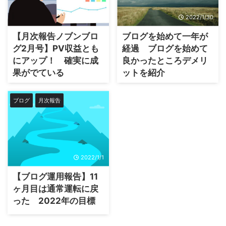
2022/2/5
2022/1/30
【月次報告ノブンブロ
ブログを始めて一年が
グ2月号】PV収益とも
経過 ブログを始めて
にアップ！ 確実に成
良かったところデメリ
果がでている
ットを紹介
ブログ
月次報告
2022/1/1
【ブログ運用報告】11
ヶ月目は通常運転に戻
った 2022年の目標