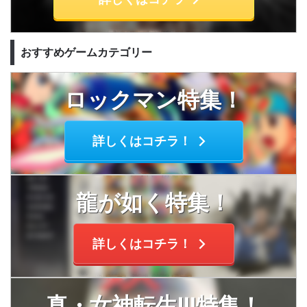
おすすめゲームカテゴリー
ロックマン特集！
詳しくはコチラ！
龍が如く特集！
詳しくはコチラ！
真・女神転生Ⅲ特集！