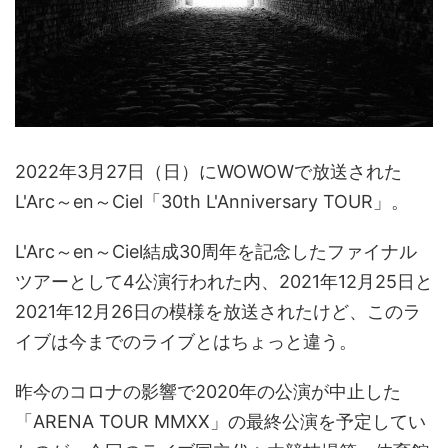
2022年3月27日（日）にWOWOWで放送された
L'Arc～en～Ciel「30th L'Anniversary TOUR」。
L'Arc～en～Ciel結成30周年を記念したファイナル
ツアーとして4公演行われた内、2021年12月25日と
2021年12月26日の模様を放送されたけど、このラ
イブは今までのライブとはちょっと違う。
昨今のコロナの影響で2020年の公演が中止した
「ARENA TOUR MMXX」の最終公演を予定してい