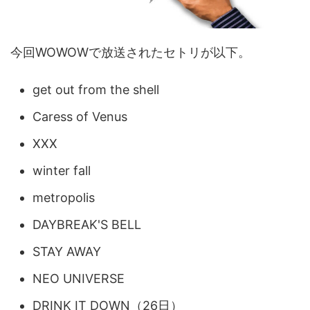
今回WOWOWで放送されたセトリが以下。
get out from the shell
Caress of Venus
XXX
winter fall
metropolis
DAYBREAK'S BELL
STAY AWAY
NEO UNIVERSE
DRINK IT DOWN（26日）