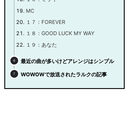
MC
１７：FOREVER
１８：GOOD LUCK MY WAY
１９：あなた
最近の曲が多いけどアレンジはシンプル
WOWOWで放送されたラルクの記事