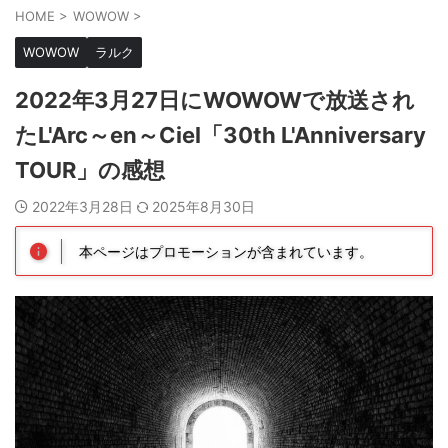
HOME
>
WOWOW
>
WOWOW
ラルク
2022年3月27日にWOWOWで放送され
たL'Arc～en～Ciel「30th L'Anniversary
TOUR」の感想
2022年3月28日
2025年8月30日
本ページはプロモーションが含まれています。