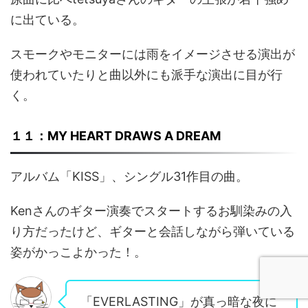
に出ている。
スモークやモニターには雨をイメージさせる演出が
使われていたりと曲以外にも派手な演出に目が行
く。
１１：MY HEART DRAWS A DREAM
アルバム「KISS」、シングル31作目の曲。
Kenさんのギター演奏でスタートするお馴染みの入
り方だったけど、ギターと会話しながら弾いている
姿がかっこよかった！。
「EVERLASTING」が真っ暗な夜に