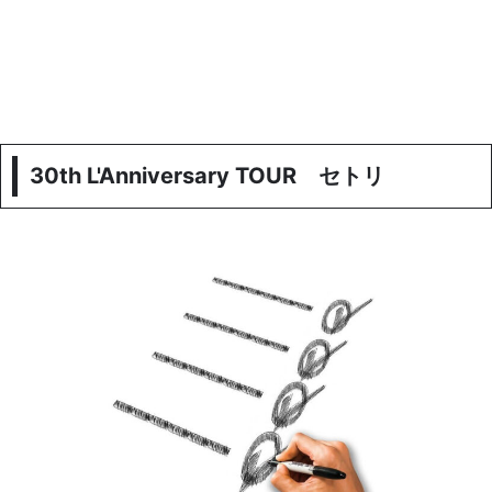
30th L'Anniversary TOUR セトリ