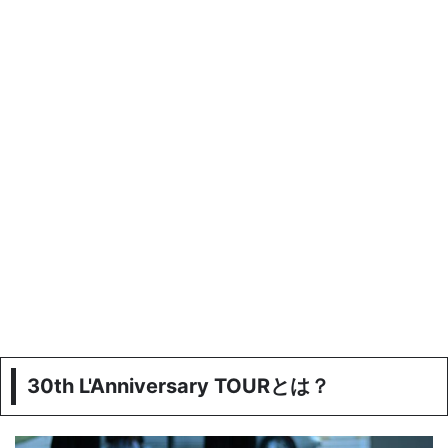
30th L'Anniversary TOURとは？