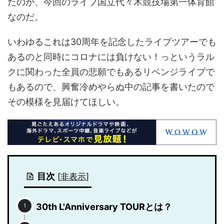
たのが、今回のライブ国立代々木競技場第一体育館
なのだ。
いわゆるこれは30周年を記念したライブツアーでも
あるのと同時にコロナには負けない！っというラル
クに関わった全員の悲願でもあるリベンジライブで
もあるので、興奮冷めやらぬ中の記事を書いたので
その模様を見届けてほしい。
目次
[
非表示
]
30th L'Anniversary TOURとは？