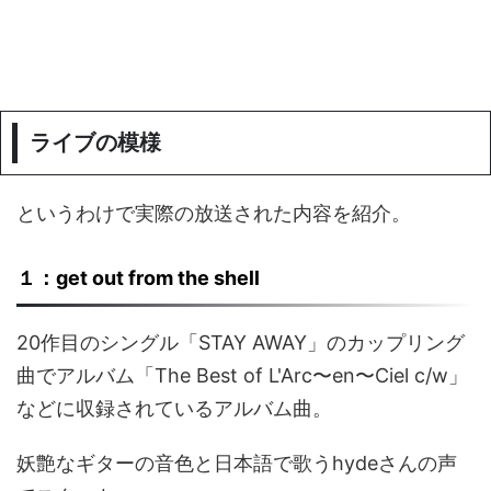
ライブの模様
というわけで実際の放送された内容を紹介。
１：get out from the shell
20作目のシングル「STAY AWAY」のカップリング
曲でアルバム「The Best of L'Arc〜en〜Ciel c/w」
などに収録されているアルバム曲。
妖艶なギターの音色と日本語で歌うhydeさんの声