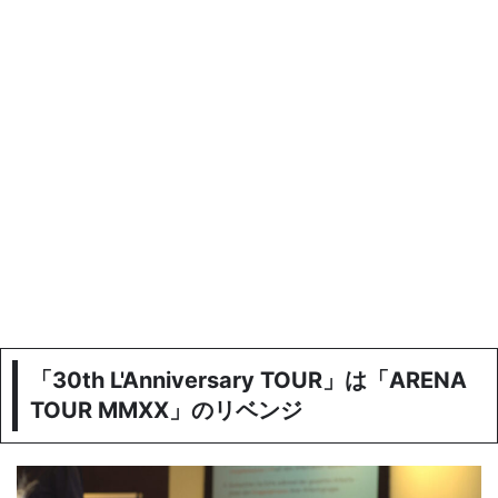
「30th L'Anniversary TOUR」は「ARENA
TOUR MMXX」のリベンジ