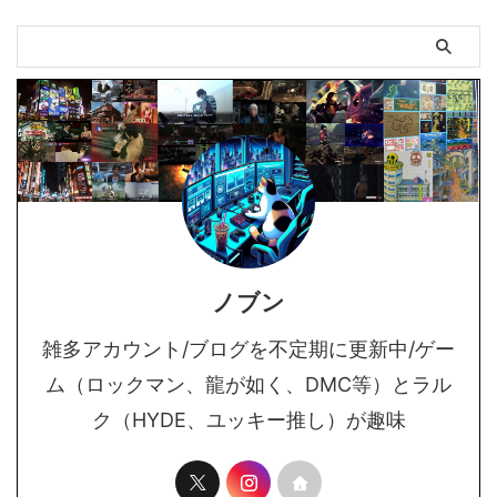
ノブン
雑多アカウント/ブログを不定期に更新中/ゲー
ム（ロックマン、龍が如く、DMC等）とラル
ク（HYDE、ユッキー推し）が趣味