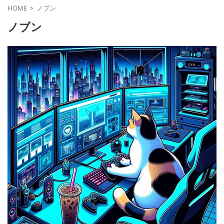
HOME
>
ノブン
ノブン