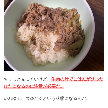
ちょっと見にくいけど、
牛肉の汁でごはんがひった
ひたになるのに注意が必要だ。
いわゆる、
つゆだく
という状態になるんだ。