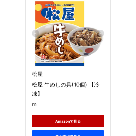
松屋
松屋 牛めしの具(10個) 【冷
凍】
m
Amazonで見る