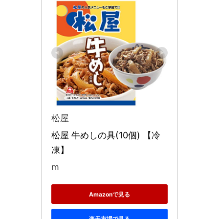
松屋
松屋 牛めしの具(10個) 【冷
凍】
m
Amazonで見る
楽天市場で見る