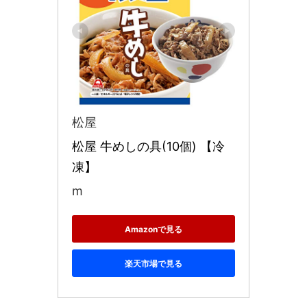
松屋
松屋 牛めしの具(10個) 【冷
凍】
m
Amazonで見る
楽天市場で見る