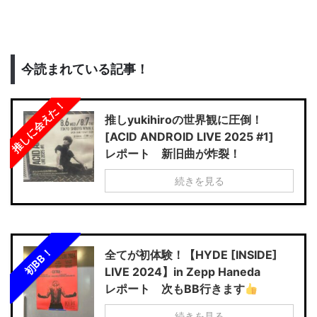
今読まれている記事！
推しに会えた！
推しyukihiroの世界観に圧倒！
[ACID ANDROID LIVE 2025 #1]
レポート 新旧曲が炸裂！
続きを見る
初BB！
全てが初体験！【HYDE [INSIDE]
LIVE 2024】in Zepp Haneda
レポート 次もBB行きます
続きを見る