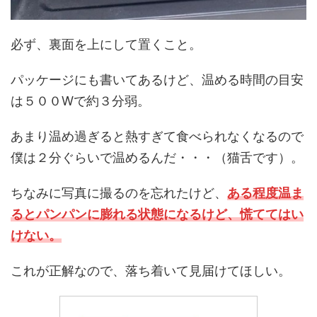
必ず、
裏面を上にして置くこと。
パッケージにも書いてあるけど、温める時間の目安
は５００Wで約３分弱。
あまり温め過ぎると熱すぎて食べられなくなるので
僕は２分ぐらいで温めるんだ・・・（猫舌です）。
ちなみに写真に撮るのを忘れたけど、
ある程度温ま
るとパンパンに膨れる状態になるけど、慌ててはい
けない。
これが正解なので、落ち着いて見届けてほしい。