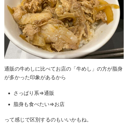
通販の牛めしに比べてお店の「牛めし」の方が脂身
が多かった印象があるから
さっぱり系⇒通販
脂身も食べたい⇒お店
って感じで区別するのもいいかもね。