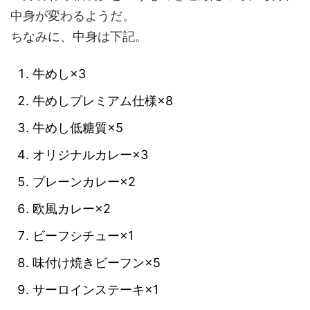
中身が変わるようだ。
ちなみに、中身は下記。
牛めし×3
牛めしプレミアム仕様×8
牛めし低糖質×5
オリジナルカレー×3
プレーンカレー×2
欧風カレー×2
ビーフシチュー×1
味付け焼きビーフン×5
サーロインステーキ×1