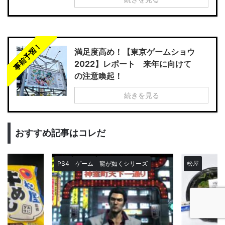
事前予習！
満足度高め！【東京ゲームショウ
2022】レポート 来年に向けて
の注意喚起！
続きを見る
おすすめ記事はコレだ
PS4
ゲーム
龍が如くシリーズ
松屋