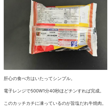
肝心の食べ方はいたってシンプル。
電子レンジで500W1分40秒ほどチンすれば完成。
このカッチカチに凍っているのが旨塩だれ牛焼肉。