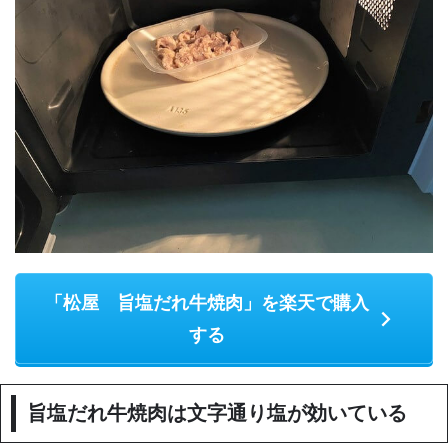
「松屋 旨塩だれ牛焼肉」を楽天で購入
する
旨塩だれ牛焼肉は文字通り塩が効いている