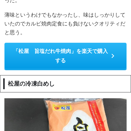
った。
薄味というわけでもなかったし、味はしっかりして
いたのでカルビ焼肉定食にも負けないクオリティだ
と思う。
「松屋 旨塩だれ牛焼肉」を楽天で購入
する
松屋の冷凍白めし