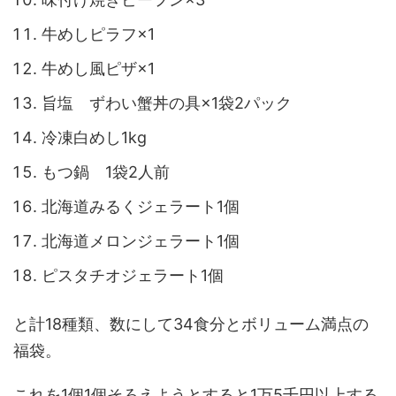
牛めしピラフ×1
牛めし風ピザ×1
旨塩 ずわい蟹丼の具×1袋2パック
冷凍白めし1kg
もつ鍋 1袋2人前
北海道みるくジェラート1個
北海道メロンジェラート1個
ピスタチオジェラート1個
と計18種類、数にして34食分とボリューム満点の
福袋。
これを1個1個そろえようとすると1万5千円以上する