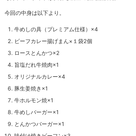
今回の中身は以下より。
牛めしの具（プレミアム仕様）×4
ビーフカレー揚げまん×１袋2個
ロースとんかつ×2
旨塩だれ牛焼肉×1
オリジナルカレー×4
豚生姜焼き×1
牛ホルモン焼×1
牛めしバーガー×1
とんかつバーガー×1
味付け焼きビーフン×3