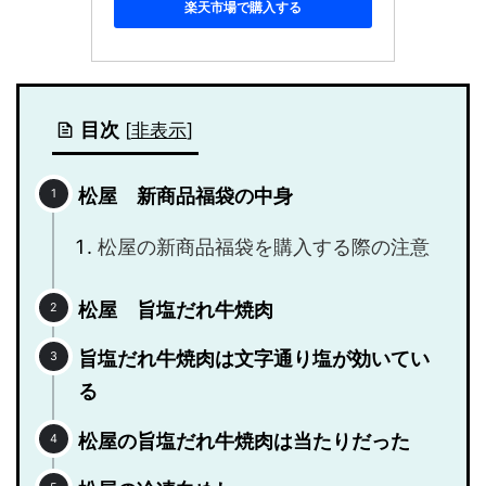
楽天市場で購入する
目次
[
非表示
]
松屋 新商品福袋の中身
松屋の新商品福袋を購入する際の注意
松屋 旨塩だれ牛焼肉
旨塩だれ牛焼肉は文字通り塩が効いてい
る
松屋の旨塩だれ牛焼肉は当たりだった