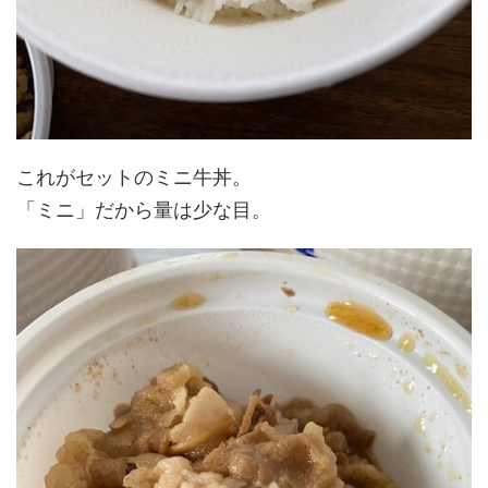
これがセットのミニ牛丼。
「ミニ」だから量は少な目。