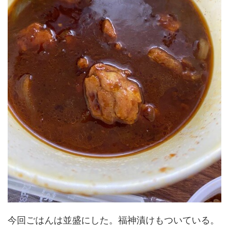
今回ごはんは並盛にした。福神漬けもついている。