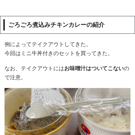
ごろごろ煮込みチキンカレーの紹介
例によってテイクアウトしてきた。
今回はミニ牛丼付きのセットを買ってきた。
なお、テイクアウトには
お味噌汁はついてこない
の
で注意。