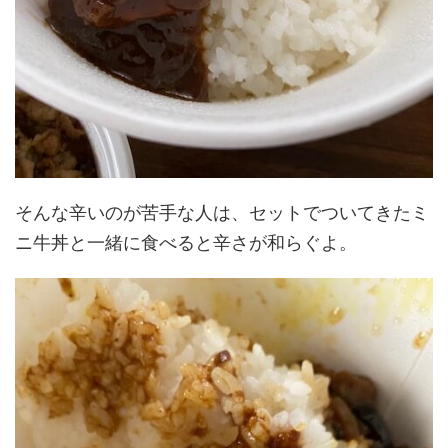
そんな辛いのが苦手な人は、セットでついてきたミ
ニ牛丼と一緒に食べると辛さが和らぐよ。