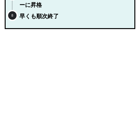
ーに昇格
早くも順次終了