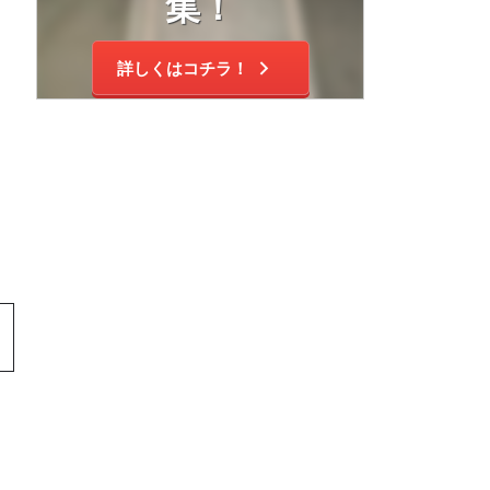
集！
詳しくはコチラ！