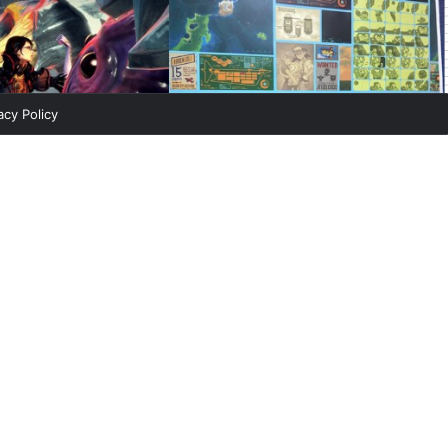
acy Policy