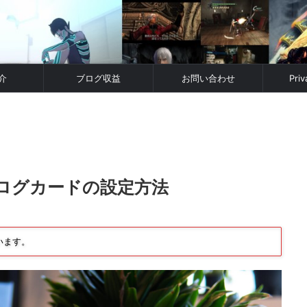
介
ブログ収益
お問い合わせ
Priv
ブログカードの設定方法
います。