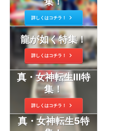
集！
詳しくはコチラ！
龍が如く特集！
詳しくはコチラ！
真・女神転生Ⅲ特
集！
詳しくはコチラ！
真・女神転生5特