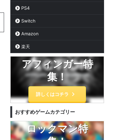
PS4
Switch
Amazon
楽天
アフィンガー特
集！
詳しくはコチラ
おすすめゲームカテゴリー
ロックマン特