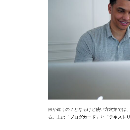
何が違うの？となるけど使い方次第では
る。上の「
ブログカード
」と「
テキスト