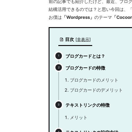
前の記事でも紹介したけど、最近、ブロ
結構活用できるのでは？と思い今回は、
お僕は
「Wordpress」
のテーマ
「Cocoo
目次
[
非表示
]
ブログカードとは？
ブログカードの特徴
ブログカードのメリット
ブログカードのデメリット
テキストリンクの特徴
メリット