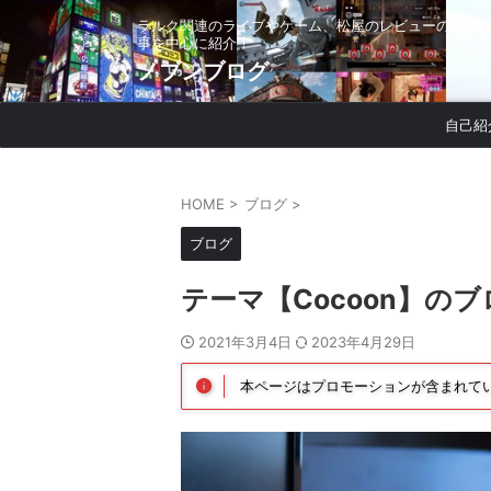
ラルク関連のライブやゲーム、松屋のレビューの記
事を中心に紹介！
ノブンブログ
自己紹
HOME
>
ブログ
>
ブログ
テーマ【Cocoon】の
2021年3月4日
2023年4月29日
本ページはプロモーションが含まれて