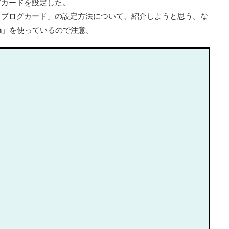
グカードを設定した。
「ブログカード」の設定方法について、紹介しようと思う。な
n」
を使っているので注意。