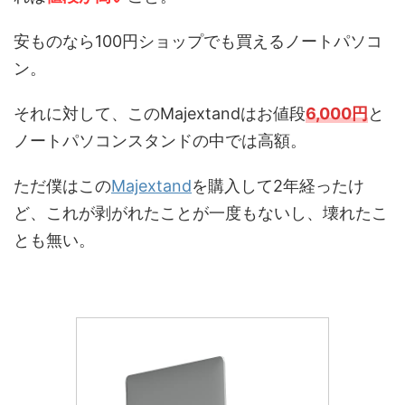
安ものなら100円ショップでも買えるノートパソコ
ン。
それに対して、このMajextandはお値段
6,000円
と
ノートパソコンスタンドの中では高額。
ただ僕はこの
Majextand
を購入して2年経ったけ
ど、これが剥がれたことが一度もないし、壊れたこ
とも無い。