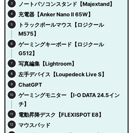
ノートパソコンスタンド【Majextand】
充電器【Anker Nano II 65W】
トラックボールマウス【ロジクール
M575】
ゲーミングキーボード【ロジクール
G512】
写真編集【Lightroom】
左手デバイス【Loupedeck Live S】
ChatGPT
ゲーミングモニター 【I-O DATA 24.5イン
チ】
電動昇降デスク【FLEXISPOT E8】
マウスパッド