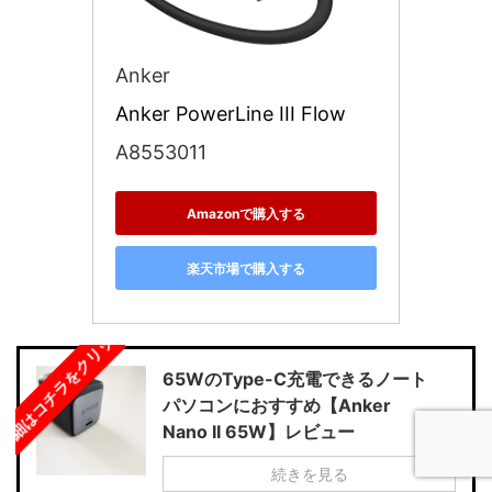
Anker
Anker PowerLine III Flow
A8553011
Amazonで購入する
楽天市場で購入する
詳細はコチラをクリック！
65WのType-C充電できるノート
パソコンにおすすめ【Anker
Nano II 65W】レビュー
続きを見る