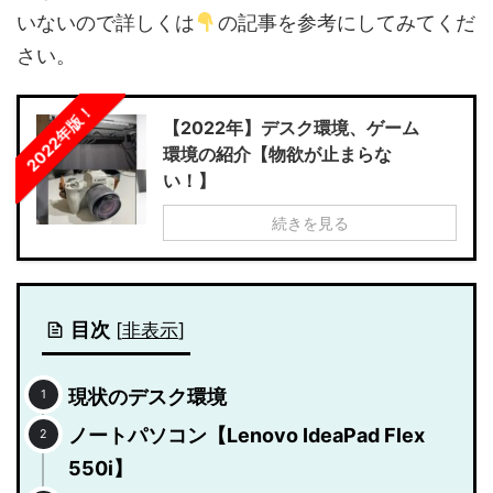
いないので詳しくは
の記事を参考にしてみてくだ
さい。
2022年版！
【2022年】デスク環境、ゲーム
環境の紹介【物欲が止まらな
い！】
続きを見る
目次
[
非表示
]
現状のデスク環境
ノートパソコン【Lenovo IdeaPad Flex
550i】