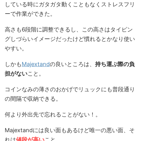
している時にガタガタ動くこともなくストレスフリ
ーで作業ができた。
高さも6段階に調整できるし、この高さはタイピン
グしづらいイメージだったけど慣れるとかなり使い
やすい。
しかも
Majextand
の良いところは、
持ち運ぶ際の負
担がない
こと。
コインなみの薄さのおかげでリュックにも普段通り
の間隔で収納できる。
何より外出先で忘れることがない！。
Majextandには良い面もあるけど唯一の悪い面、そ
れは
値段が高い
こと。