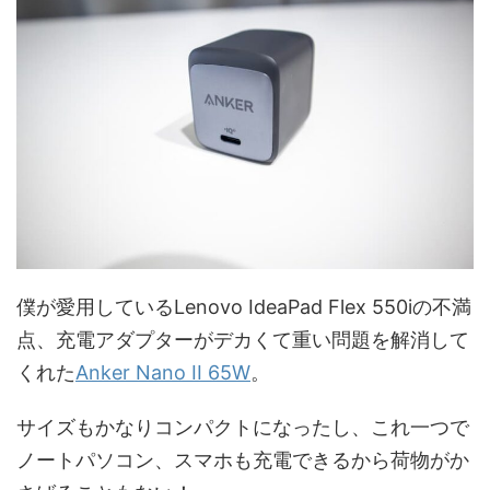
僕が愛用しているLenovo IdeaPad Flex 550iの不満
点、充電アダプターがデカくて重い問題を解消して
くれた
Anker Nano II 65W
。
サイズもかなりコンパクトになったし、これ一つで
ノートパソコン、スマホも充電できるから荷物がか