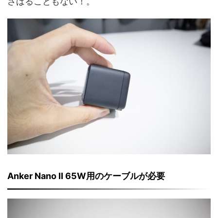
さばることもない！。
Anker Nano II 65W用のケーブルが必要