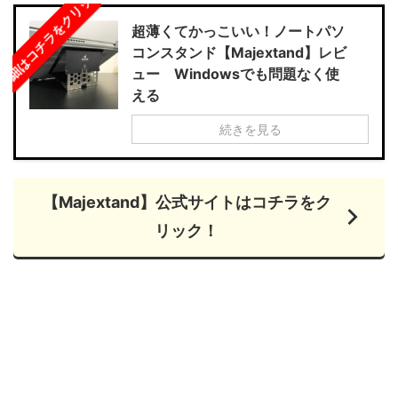
詳細はコチラをクリック！
超薄くてかっこいい！ノートパソ
コンスタンド【Majextand】レビ
ュー Windowsでも問題なく使
える
続きを見る
【Majextand】公式サイトはコチラをク
リック！