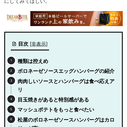
にしてみてほしい。
目次
[
非表示
]
種類は控えめ
ボロネーゼソースエッグハンバーグの紹介
肉肉しいソースとハンバーグは食べ応えア
リ
目玉焼きがあると特別感がある
マッシュポテトをもっと食べたい
松屋のボロネーゼソースハンバーグはカロ