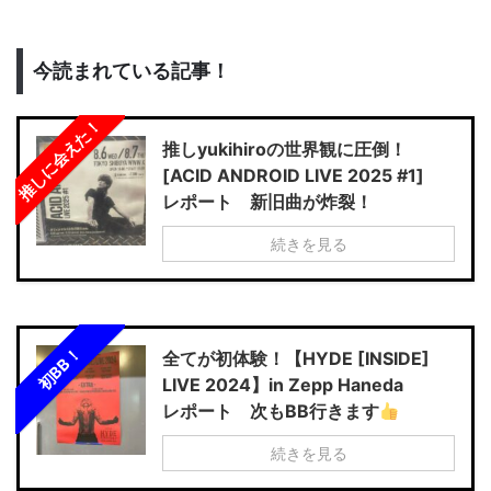
今読まれている記事！
推しに会えた！
推しyukihiroの世界観に圧倒！
[ACID ANDROID LIVE 2025 #1]
レポート 新旧曲が炸裂！
続きを見る
初BB！
全てが初体験！【HYDE [INSIDE]
LIVE 2024】in Zepp Haneda
レポート 次もBB行きます
続きを見る