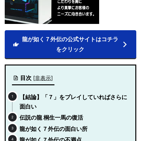
龍が如く７外伝の公式サイトはコチラ
をクリック
目次
[
非表示
]
【結論】「７」をプレイしていればさらに
面白い
伝説の龍 桐生一馬の復活
龍が如く７外伝の面白い所
龍が如く７外伝の不満点