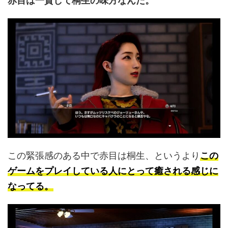
赤目は一貫して桐生の味方なんだ。
この緊張感のある中で赤目は桐生、というより
この
ゲームをプレイしている人にとって癒される感じに
なってる。