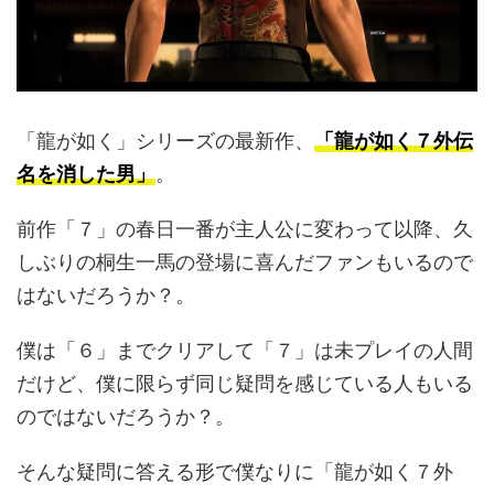
「龍が如く」シリーズの最新作、
「龍が如く７外伝
名を消した男」
。
前作「７」の春日一番が主人公に変わって以降、久
しぶりの桐生一馬の登場に喜んだファンもいるので
はないだろうか？。
僕は「６」までクリアして「７」は未プレイの人間
だけど、僕に限らず同じ疑問を感じている人もいる
のではないだろうか？。
そんな疑問に答える形で僕なりに「龍が如く７外