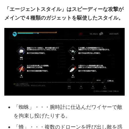
「エージェントスタイル」はスピーディーな攻撃が
メインで４種類のガジェットを駆使したスタイル。
「蜘蛛」・・・腕時計に仕込んだワイヤーで敵
を拘束し投げたりする。
「蜂」・・・複数のドローンを呼び出し敵を惑