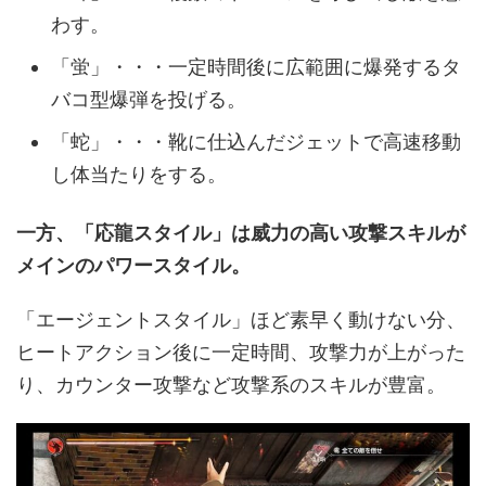
わす。
「蛍」・・・一定時間後に広範囲に爆発するタ
バコ型爆弾を投げる。
「蛇」・・・靴に仕込んだジェットで高速移動
し体当たりをする。
一方、「応龍スタイル」は威力の高い攻撃スキルが
メインのパワースタイル。
「エージェントスタイル」ほど素早く動けない分、
ヒートアクション後に一定時間、攻撃力が上がった
り、カウンター攻撃など攻撃系のスキルが豊富。