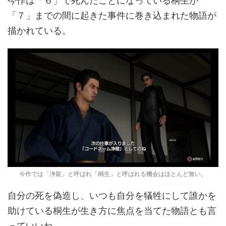
今作は「６」で死んだことになっている桐生が
「７」までの間に起きた事件に巻き込まれた物語が
描かれている。
今作では「浄龍」と呼ばれ「桐生」と呼ばれる機会はほとんど無い。
自分の死を偽造し、いつも自分を犠牲にして誰かを
助けている桐生が生き方に焦点を当てた物語とも言
っていいね。