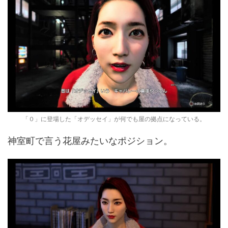
「０」に登場した「オデッセイ」が何でも屋の拠点になっている。
神室町で言う花屋みたいなポジション。