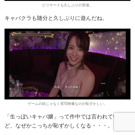
ビリヤードも久しぶりの登場。
キャバクラも随分と久しぶりに遊んだね。
ゲームの絵じゃなく実写映像なのが恥ずかしい。
「生っぽいキャバ嬢」って作中では言われていたけ
ど、なぜかこっちが恥ずかしくなる・・・。