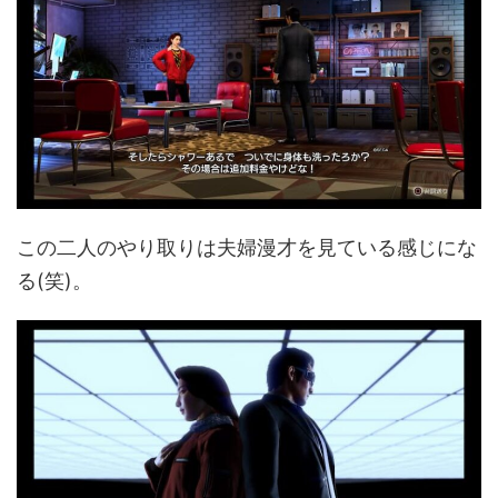
この二人のやり取りは夫婦漫才を見ている感じにな
る(笑)。