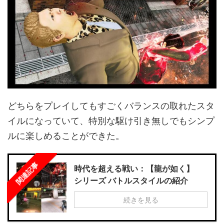
どちらをプレイしてもすごくバランスの取れたスタ
イルになっていて、特別な駆け引き無しでもシンプ
ルに楽しめることができた。
関連記事
時代を超える戦い：【龍が如く】
シリーズ バトルスタイルの紹介
続きを見る