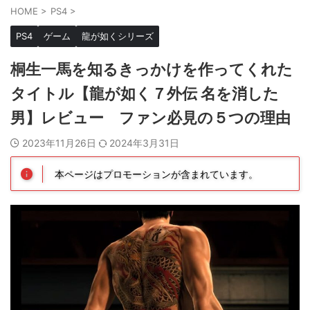
HOME
>
PS4
>
PS4
ゲーム
龍が如くシリーズ
桐生一馬を知るきっかけを作ってくれた
タイトル【龍が如く７外伝 名を消した
男】レビュー ファン必見の５つの理由
2023年11月26日
2024年3月31日
本ページはプロモーションが含まれています。