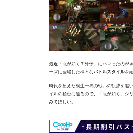
最近「龍が如く７外伝」にハマったのが
ーズに登場した様々な
バトルスタイル
を
時代を超えた桐生一馬の戦いの軌跡を追
イルの秘密に迫るので、「龍が如く」シ
みてほしい。