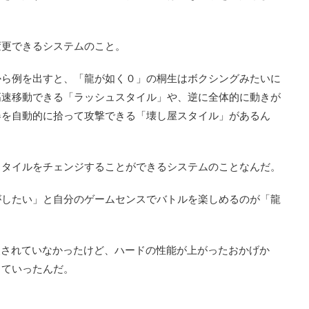
変更できるシステムのこと。
から例を出すと、「龍が如く０」の桐生はボクシングみたいに
高速移動できる「ラッシュスタイル」や、逆に全体的に動きが
器を自動的に拾って攻撃できる「壊し屋スタイル」があるん
スタイルをチェンジすることができるシステムのことなんだ。
がしたい」と自分のゲームセンスでバトルを楽しめるのが「龍
装されていなかったけど、ハードの性能が上がったおかげか
さていったんだ。