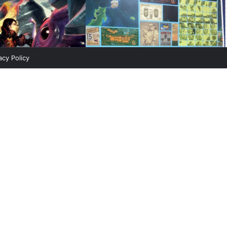
acy Policy