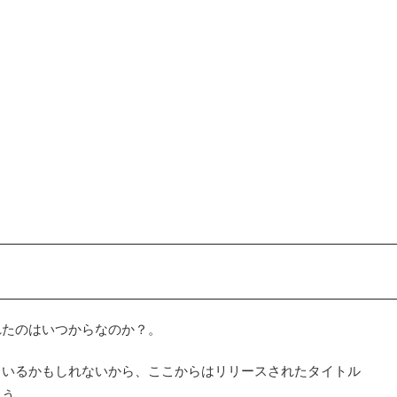
れたのはいつからなのか？。
もいるかもしれないから、ここからはリリースされたタイトル
こう。