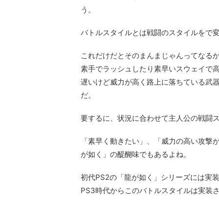
う。
バトルスタイルとは戦闘のスタイルをで
これだけだとそのまんまじゃんってなる
素手でラッシュしたり素早いスウェイで
遅いけど威力が高く路上に落ちている武
だ。
要するに、状況に合わせて主人公の戦闘
「素早く動きたい」、「威力の高い攻撃
が如く」の醍醐味でもあるよね。
初代PS2の「龍が如く」シリーズには実
PS3時代からこのバトルスタイルは実装