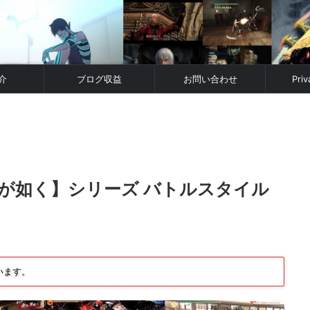
介
ブログ収益
お問い合わせ
Priv
が如く】シリーズ バトルスタイル
います。