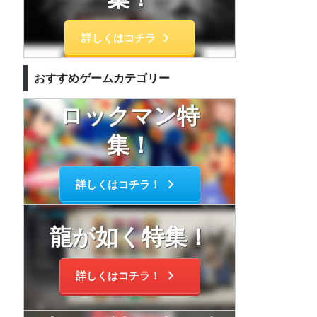
詳しくはコチラ
おすすめゲームカテゴリー
ロックマン特
集！
詳しくはコチラ！
龍が如く特集！
詳しくはコチラ！