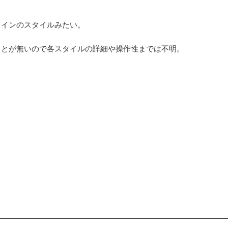
メインのスタイルみたい。
ことが無いので各スタイルの詳細や操作性までは不明。