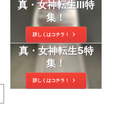
真・女神転生Ⅲ特
集！
詳しくはコチラ！
真・女神転生5特
集！
詳しくはコチラ！