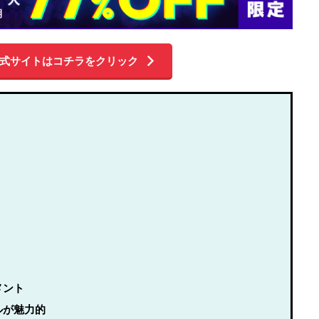
式サイトはコチラをクリック
メント
ルが魅力的