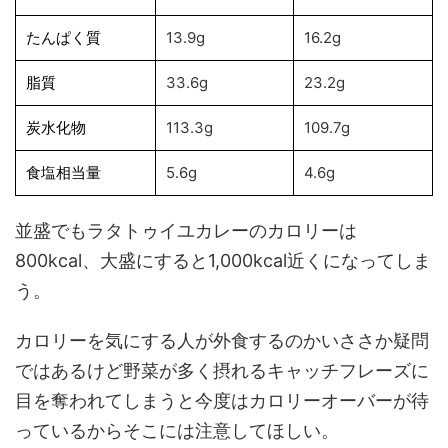
たんぱく質
13.9g
16.2g
脂質
33.6g
23.2g
炭水化物
113.3g
109.7g
食塩相当量
5.6g
4.6g
並盛でもラタトゥイユカレーのカロリーは
800kcal、大盛にすると1,000kcal近くになってしま
う。
カロリーを気にする人が外食するのかいささか疑問
ではあるけど野菜が多く摂れるキャッチフレーズに
目を奪われてしまうと今度はカロリーオーバーが待
っているからそこには注意してほしい。