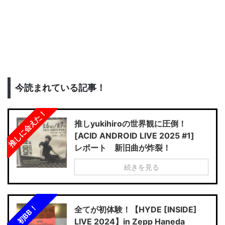
今読まれている記事！
推しに会えた！
推しyukihiroの世界観に圧倒！
[ACID ANDROID LIVE 2025 #1]
レポート 新旧曲が炸裂！
続きを見る
初BB！
全てが初体験！【HYDE [INSIDE]
LIVE 2024】in Zepp Haneda