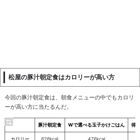
松屋の豚汁朝定食はカロリーが高い方
今回の豚汁朝定食は、朝食メニューの中でもカロリ
ーが高い方に当たるんだ。
豚汁朝定食
Wで選べる玉子かけごはん
得
カロリー
628kcal
476kcal
5