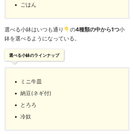
ごはん
選べる小鉢はいつも通り
の
4種類の中から1つ
小
鉢を選べるようになっている。
選べる小鉢のラインナップ
ミニ牛皿
納豆(ネギ付)
とろろ
冷奴