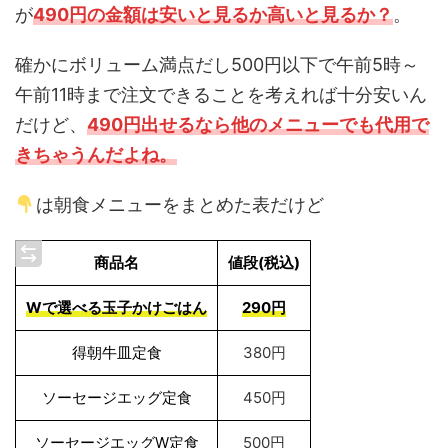
が
490円の金額は安いと見るか高いと見るか？
。
確かにボリューム満点だし500円以下で午前5時～
午前11時まで注文できることを考えれば十分安いん
だけど、
490円出せるなら他のメニューでも代用で
きちゃうんだよね。
は朝食メニューをまとめた表だけど
商品名
値段(税込)
Wで選べる玉子かけごはん
290円
得朝牛皿定食
380円
ソーセージエッグ定食
450円
ソーセージエッグW定食
500円