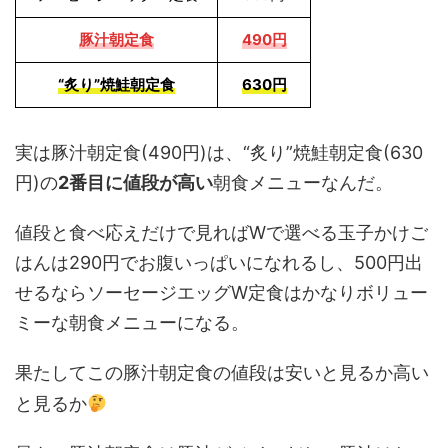
豚汁朝定食
490円
“炙り”焼鮭朝定食
630円
実は豚汁朝定食(490円)は、“炙り”焼鮭朝定食(630
円)の
2番目に値段が高い
朝食メニューなんだ。
値段と食べ応えだけで見ればWで選べる玉子かけご
はんは290円でお腹いっぱいになれるし、500円出
せるならソーセージエッグW定食はかなりボリュー
ミーな朝食メニューになる。
果たしてこの豚汁朝定食の値段は安いと見るか高い
と見るか