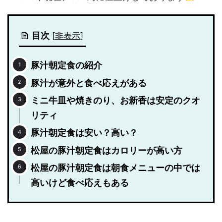
目次
[
非表示
]
豚汁朝定食の紹介
豚汁が意外と食べ応えがある
ミニ牛皿や焼きのり、お新香は安定のクオ
リティ
豚汁朝定食は安い？高い？
松屋の豚汁朝定食はカロリーが高い方
松屋の豚汁朝定食は朝食メニューの中では
高いけど食べ応えもある