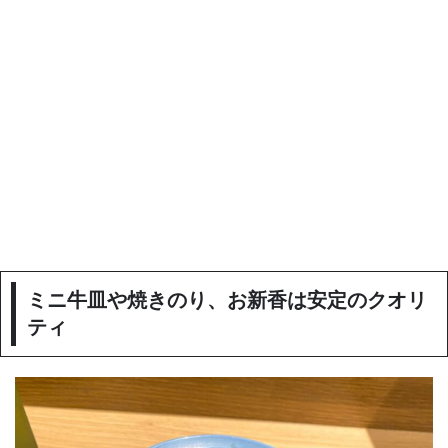
ミニ牛皿や焼きのり、お新香は安定のクオリ
ティ