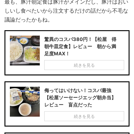
最も、豚汁朝定食は豚汁がメインだし、豚汁はおい
しいし食べたいから注文するだけの話だから不毛な
議論だったかもね。
驚異のコスパ380円！【松屋 得
朝牛皿定食】レビュー 朝から満
足度MAX！
続きを見る
侮ってはいけない！コスパ最強
【松屋ソーセージエッグ朝弁当】
レビュー 盲点だった
続きを見る