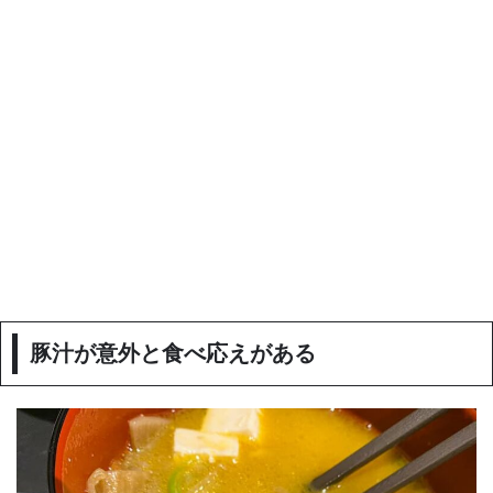
豚汁が意外と食べ応えがある