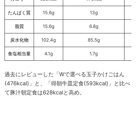
たんぱく質
15.6g
13g
脂質
15.6g
6.8g
炭水化物
102.4g
85.5g
食塩相当量
4.1g
1.7g
過去にレビューした「Wで選べる玉子かけごはん
(476kcal)」と、「得朝牛皿定食(593kcal)」と比べ
て豚汁朝定食は628kcalと高め。