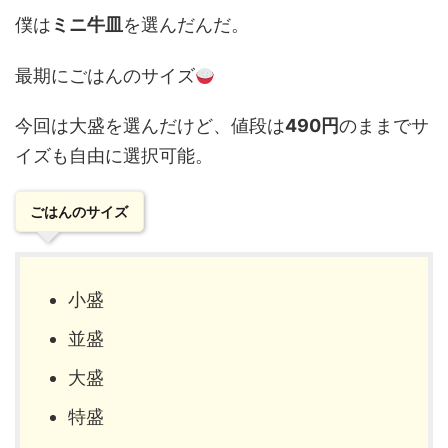
僕は
ミニ牛皿
を選んだんだ。
最期にごはんのサイズ
今回は大盛を選んだけど、値段は
490円
のままでサ
イズも自由に選択可能。
ごはんのサイズ
小盛
並盛
大盛
特盛