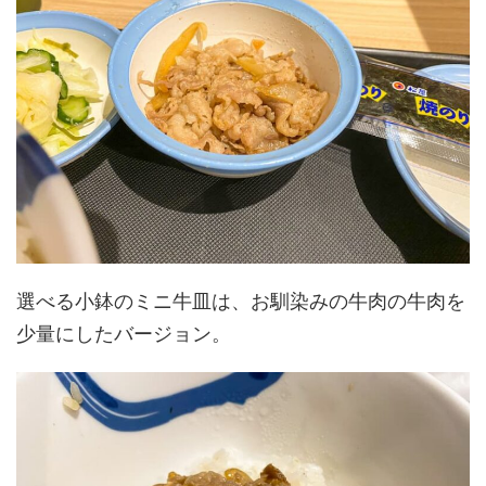
選べる小鉢のミニ牛皿は、お馴染みの牛肉の牛肉を
少量にしたバージョン。