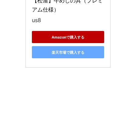
【松屋】牛めしの具（プレミ
アム仕様）
us8
Amazonで購入する
楽天市場で購入する