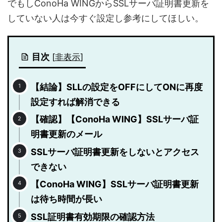
でもしConoHa WINGからSSLサーバ証明書更新を
していない人は今すぐ設定し参考にしてほしい。
目次
[
非表示
]
【結論】SLLの設定をOFFにしてONに再度
設定すれば解消できる
【確認】【ConoHa WING】SSLサーバ証
明書更新のメール
SSLサーバ証明書更新をしないとアクセス
できない
【ConoHa WING】SSLサーバ証明書更新
は待ち時間が長い
SSL証明書有効期限の確認方法