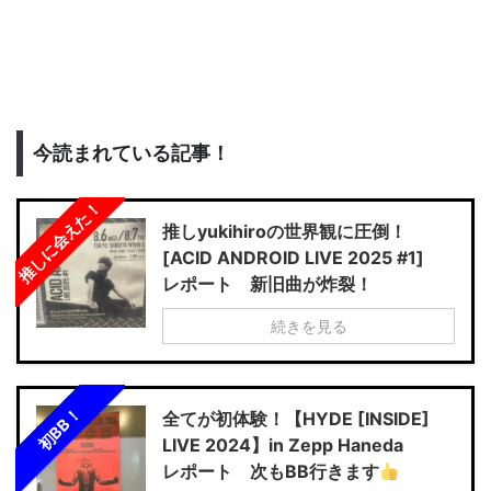
今読まれている記事！
推しに会えた！
推しyukihiroの世界観に圧倒！
[ACID ANDROID LIVE 2025 #1]
レポート 新旧曲が炸裂！
続きを見る
初BB！
全てが初体験！【HYDE [INSIDE]
LIVE 2024】in Zepp Haneda
レポート 次もBB行きます