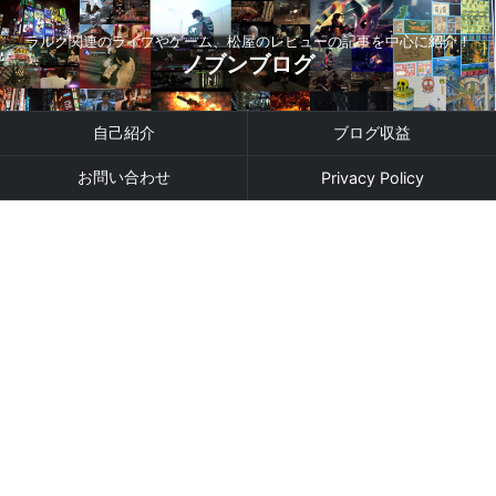
ラルク関連のライブやゲーム、松屋のレビューの記事を中心に紹介！
ノブンブログ
自己紹介
ブログ収益
お問い合わせ
Privacy Policy