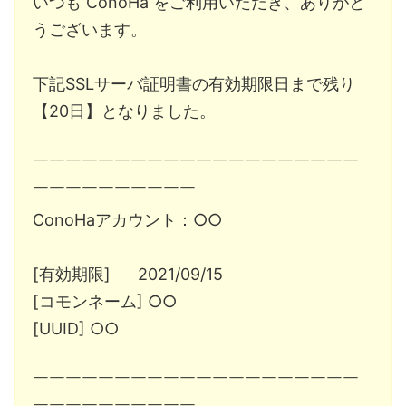
いつも ConoHa をご利用いただき、ありがと
うございます。
下記SSLサーバ証明書の有効期限日まで残り
【20日】となりました。
￣￣￣￣￣￣￣￣￣￣￣￣￣￣￣￣￣￣￣￣
￣￣￣￣￣￣￣￣￣￣
ConoHaアカウント：○○
[有効期限] 2021/09/15
[コモンネーム] ○○
[UUID] ○○
￣￣￣￣￣￣￣￣￣￣￣￣￣￣￣￣￣￣￣￣