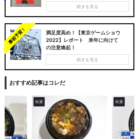
続きを見る
事前予習！
満足度高め！【東京ゲームショウ
2022】レポート 来年に向けて
の注意喚起！
続きを見る
おすすめ記事はコレだ
松屋
松屋