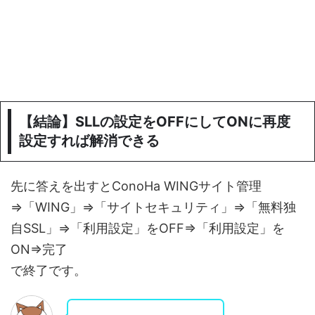
【結論】SLLの設定をOFFにしてONに再度
設定すれば解消できる
先に答えを出すとConoHa WINGサイト管理
⇒「WING」⇒「サイトセキュリティ」⇒「無料独
自SSL」⇒「利用設定」をOFF⇒「利用設定」を
ON⇒完了
で終了です。