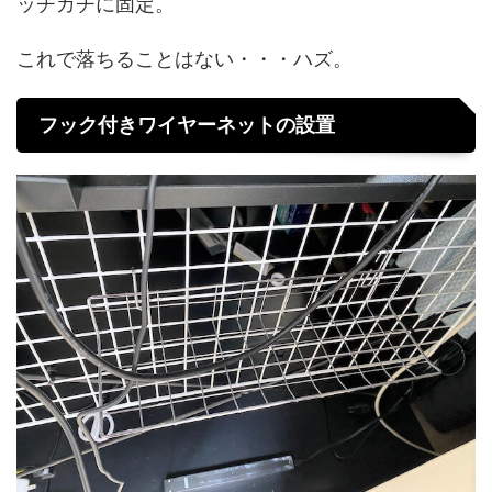
ッチガチに固定。
これで落ちることはない・・・ハズ。
フック付きワイヤーネットの設置