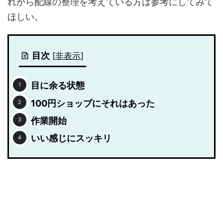
れから配線の整理を考えている方は参考にしてみて
ほしい。
目次
[
非表示
]
目に余る状態
100円ショップにそれはあった
作業開始
いい感じにスッキリ