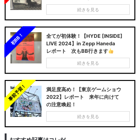
続きを見る
初BB！
全てが初体験！【HYDE [INSIDE]
LIVE 2024】in Zepp Haneda
レポート 次もBB行きます
続きを見る
事前予習！
満足度高め！【東京ゲームショウ
2022】レポート 来年に向けて
の注意喚起！
続きを見る
おすすめ記事はコレだ