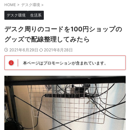
HOME
>
デスク環境
>
デスク環境
生活系
デスク周りのコードを100円ショップの
グッズで配線整理してみたら
2021年6月29日
2021年8月28日
本ページはプロモーションが含まれています。