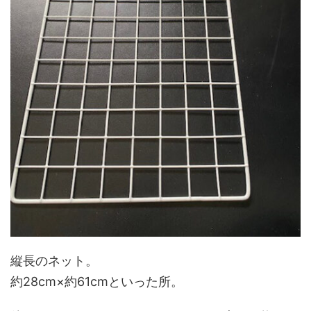
縦長のネット。
約28cm×約61cmといった所。