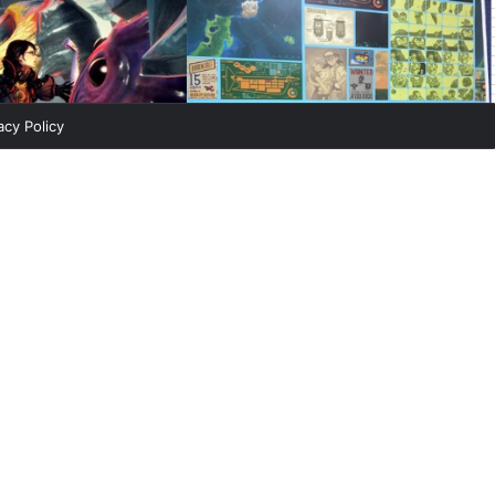
acy Policy