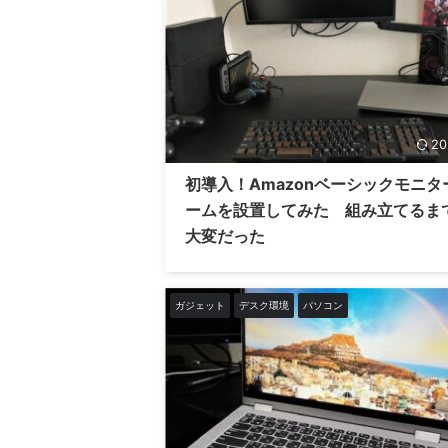
20
初導入！Amazonベーシックモニタ
ームを設置してみた 組み立てるま
大変だった
ガジェット
デスク環境
パソコン