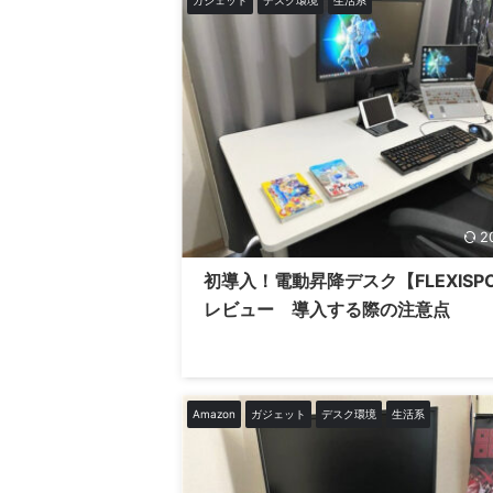
2
初導入！電動昇降デスク【FLEXISP
レビュー 導入する際の注意点
Amazon
ガジェット
デスク環境
生活系