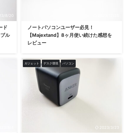
23/8/20
2023/12/25
ード
ノートパソコンユーザー必見！
ーブル
【Majextand】8ヶ月使い続けた感想を
レビュー
ガジェット
デスク環境
パソコン
023/8/4
2023/3/23