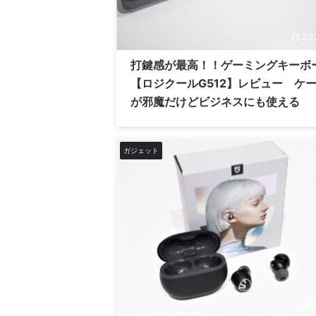
20
打鍵感が最高！！ゲーミングキーボ
【ロジクールG512】レビュー ケ
が邪魔だけどビジネスにも使える
ガジェット
2