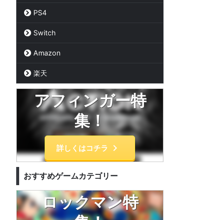
PS4
Switch
Amazon
楽天
アフィンガー特
集！
詳しくはコチラ
おすすめゲームカテゴリー
ロックマン特