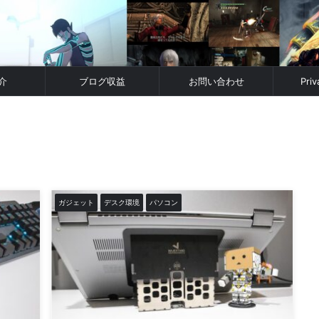
介
ブログ収益
お問い合わせ
Priv
ガジェット
デスク環境
パソコン