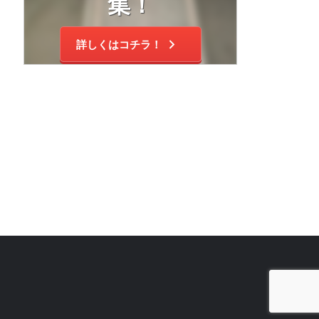
集！
詳しくはコチラ！