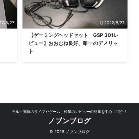
22/8/27
2022/8/27
【ゲーミングヘッドセット GSP 301レ
ビュー】おおむね良好、唯一のデメリッ
ト
ラルク関連のライブやゲーム、松屋のレビューの記事を中心に紹介！
ノブンブログ
© 2026 ノブンブログ