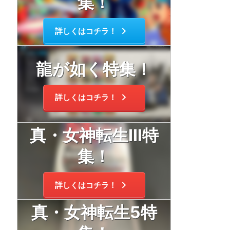
集！
詳しくはコチラ！
龍が如く特集！
詳しくはコチラ！
真・女神転生Ⅲ特
集！
詳しくはコチラ！
真・女神転生5特