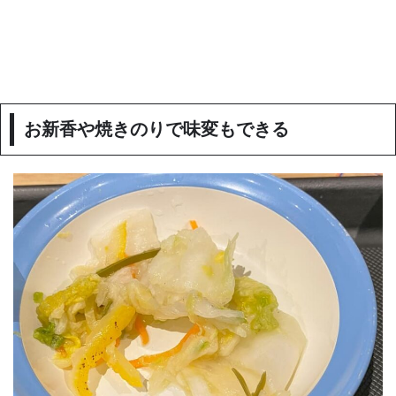
お新香や焼きのりで味変もできる