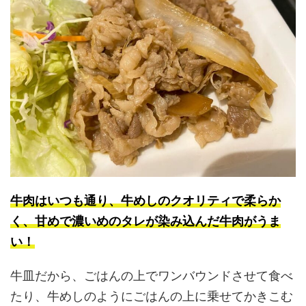
牛肉はいつも通り、牛めしのクオリティで柔らか
く、甘め
で
濃いめ
の
タレが染み込んだ牛肉がうま
い！
牛皿だから、ごはんの上でワンバウンドさせて食べ
たり、牛めしのようにごはんの上に乗せてかきこむ