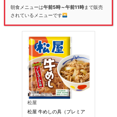
朝食メニューは
午前5時～午前11時
まで販売
されているメニューです
松屋
松屋 牛めしの具（プレミア