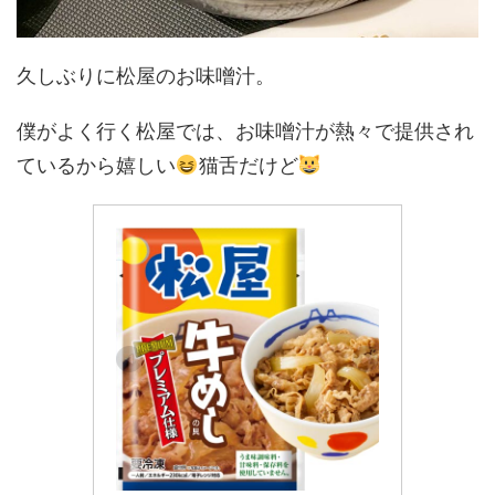
久しぶりに松屋のお味噌汁。
僕がよく行く松屋では、お味噌汁が熱々で提供され
ているから嬉しい
猫舌だけど