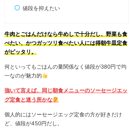
値段を抑えたい
牛肉とごはんだけなら牛めしで十分だし、野菜も食
べたい、かつガッツリ食べたい人には得朝牛皿定食
がピッタリ。
何といってもごはんの量関係なく値段が380円で均
一なのが魅力的
強いて言えば、同じ朝食メニューのソーセージエッ
グ定食と迷う所かな
個人的にはソーセージエッグ定食の方が好きだけ
ど、値段が450円だし。