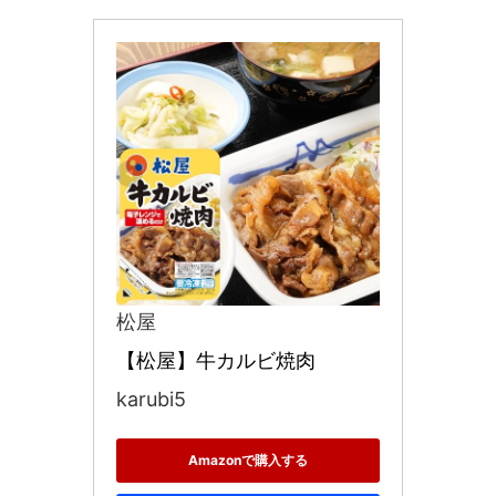
松屋
【松屋】牛カルビ焼肉
karubi5
Amazonで購入する