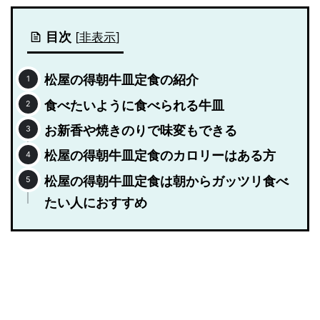
目次
[
非表示
]
松屋の得朝牛皿定食の紹介
食べたいように食べられる牛皿
お新香や焼きのりで味変もできる
松屋の得朝牛皿定食のカロリーはある方
松屋の得朝牛皿定食は朝からガッツリ食べ
たい人におすすめ