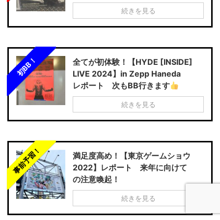
続きを見る
初BB！
全てが初体験！【HYDE [INSIDE]
LIVE 2024】in Zepp Haneda
レポート 次もBB行きます
続きを見る
事前予習！
満足度高め！【東京ゲームショウ
2022】レポート 来年に向けて
の注意喚起！
続きを見る