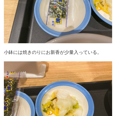
小鉢には焼きのりにお新香が少量入っている。