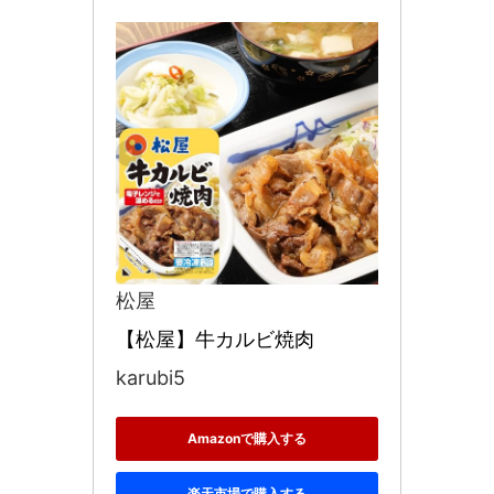
松屋
【松屋】牛カルビ焼肉
karubi5
Amazonで購入する
楽天市場で購入する