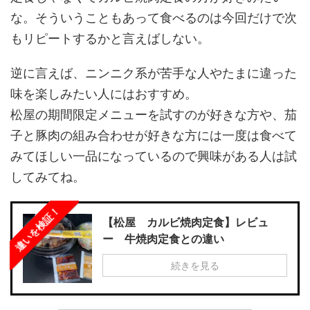
な。そういうこともあって食べるのは今回だけで次
もリピートするかと言えばしない。
逆に言えば、ニンニク系が苦手な人やたまに違った
味を楽しみたい人にはおすすめ。
松屋の期間限定メニューを試すのが好きな方や、茄
子と豚肉の組み合わせが好きな方には一度は食べて
みてほしい一品になっているので興味がある人は試
してみてね。
違いを検証！
【松屋 カルビ焼肉定食】レビュ
ー 牛焼肉定食との違い
続きを見る