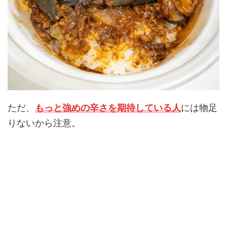
ただ、
もっと強めの辛さを期待している人
には物足
りないから注意。