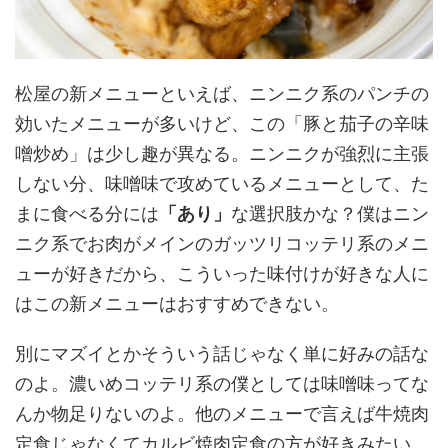
松屋の新メニューといえば、ニンニク系のパンチの
効いたメニューが多いけど、この「豚と茄子の辛味
噌炒め」は少し趣が異なる。ニンニクが強烈に主張
しない分、味噌味で攻めているメニューとして、た
まに食べる分には
「あり」
な選択肢かな？僕はニン
ニク系でお肉がメインのガッツリコッテリ系のメニ
ューが好きだから、こういった味付けが好きな人に
はこの新メニューはおすすめできない。
別にマズイとかそういう話じゃなく単に好みの話な
のよ。濃いめコッテリ系の僕としては味噌味ってな
んか物足りないのよ。他のメニューで言えば牛焼肉
定食じゃなくてカルビ焼肉定食の方が好きみたい