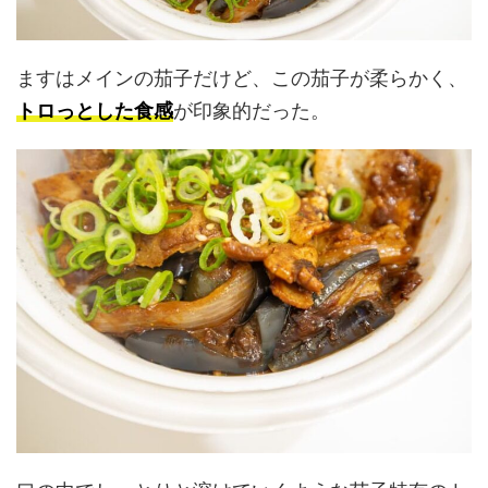
ますはメインの茄子だけど、この茄子が柔らかく、
トロっとした食感
が印象的だった。