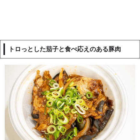
トロっとした茄子と食べ応えのある豚肉