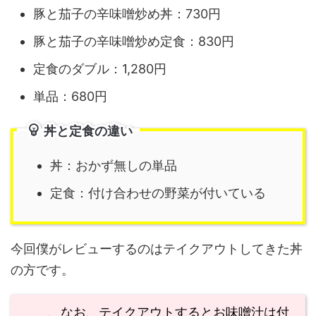
豚と茄子の辛味噌炒め丼：730円
豚と茄子の辛味噌炒め定食：830円
定食のダブル：1,280円
単品：680円
丼と定食の違い
丼：おかず無しの単品
定食：付け合わせの野菜が付いている
今回僕がレビューするのはテイクアウトしてきた丼
の方です。
なお、テイクアウトするとお味噌汁は付