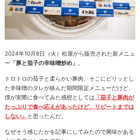
2024年10月8日（火）松屋から販売された新メニュ
ー
「豚と茄子の辛味噌炒め」
。
トロトロの茄子と柔らかい豚肉、そこにピリッとし
た辛味噌のタレが絡んだ期間限定メニューだけど、
僕が実際に食べてみた感想としては
「茄子と豚肉が
たっぷりで食べ応えがあったけど、リピートまでは
しない」
と思ったんだ。
なぜそう感じたかを記事にしてみたので興味がある