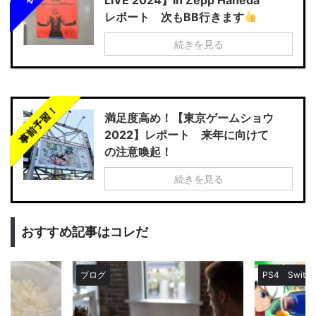
レポート 次もBB行きます
続きを見る
事前予習！
満足度高め！【東京ゲームショウ
2022】レポート 来年に向けて
の注意喚起！
続きを見る
おすすめ記事はコレだ
ブログ
PS4
Switch