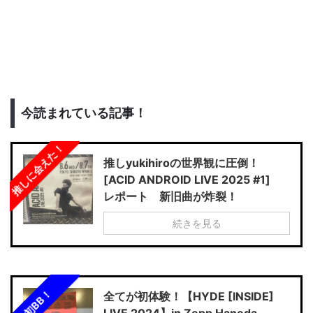
今読まれている記事！
推しに会えた！
推しyukihiroの世界観に圧倒！
[ACID ANDROID LIVE 2025 #1]
レポート 新旧曲が炸裂！
続きを見る
初BB！
全てが初体験！【HYDE [INSIDE]
LIVE 2024】in Zepp Haneda