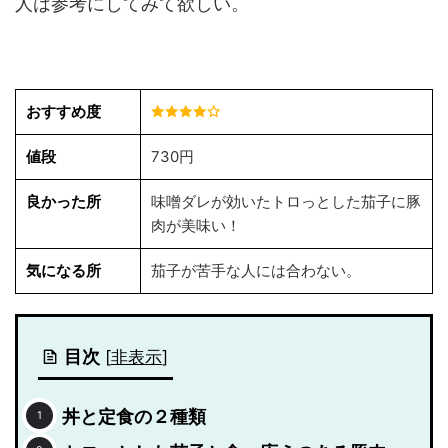
人は参考にしてみて欲しい。
おすすめ度
値段
730円
良かった所
味噌ダレが効いたトロっとした茄子に豚
肉が美味い！
気になる所
茄子が苦手な人には合わない。
目次
[
非表示
]
丼と定食の２種類