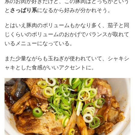
系のお肉が好きだけど、この豚肉はどっちかという
と
さっぱり系
になるから好みが分かれそう。
とはいえ豚肉のボリュームもかなり多く、茄子と同
じくらいのボリュームのおかげでバランスが取れて
いるメニューになっている。
また少量ながらも玉ねぎが使われていて、シャキシ
ャキとした食感がいいアクセントに。