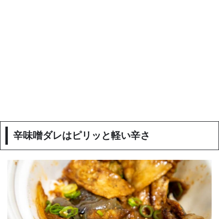
辛味噌ダレはピリッと軽い辛さ