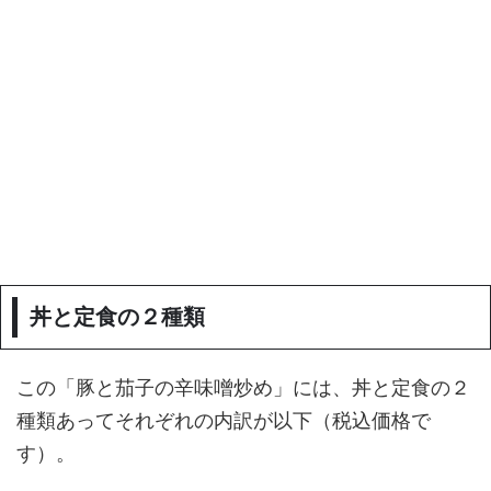
丼と定食の２種類
この「豚と茄子の辛味噌炒め」には、丼と定食の２
種類あってそれぞれの内訳が以下（税込価格で
す）。