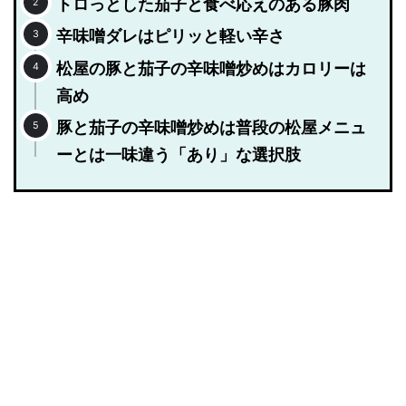
トロっとした茄子と食べ応えのある豚肉
辛味噌ダレはピリッと軽い辛さ
松屋の豚と茄子の辛味噌炒めはカロリーは
高め
豚と茄子の辛味噌炒めは普段の松屋メニュ
ーとは一味違う「あり」な選択肢