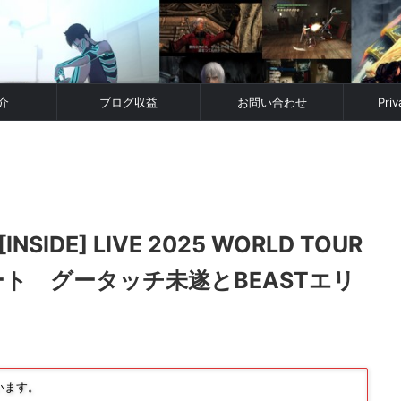
介
ブログ収益
お問い合わせ
Priv
INSIDE] LIVE 2025 WORLD TOUR
レポート グータッチ未遂とBEASTエリ
います。