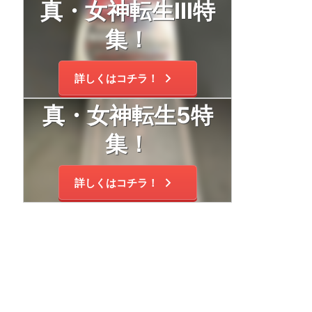
真・女神転生Ⅲ特
集！
詳しくはコチラ！
真・女神転生5特
集！
詳しくはコチラ！