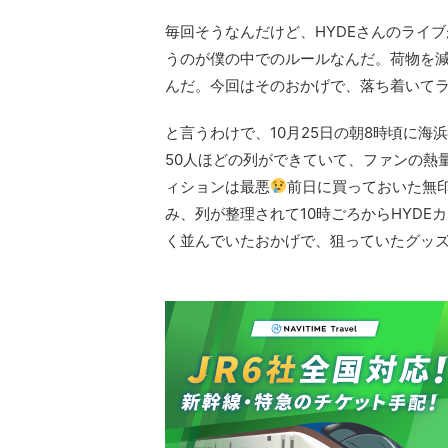
毎回そうなんだけど、HYDEさんのライブ
うのが僕の中でのルールなんだ。荷物を
んだ。今回はそのおかげで、落ち着いて
と言うわけで、10月25日の朝8時頃に海
50人ほどの列ができていて、ファンの熱
ィションは最悪
前日に買っておいた無
み、列が整理されて10時ごろからHYDE
く並んでいたおかげで、狙っていたグッ