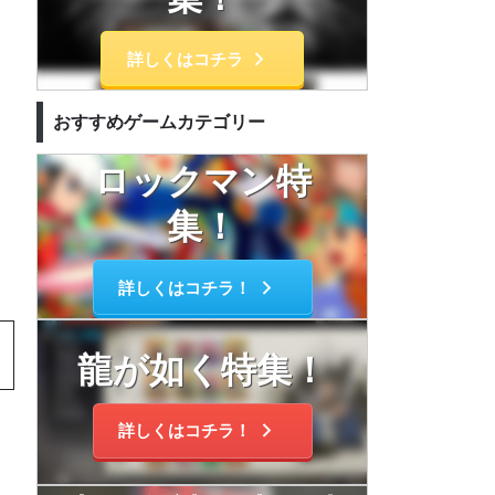
詳しくはコチラ
おすすめゲームカテゴリー
ロックマン特
集！
詳しくはコチラ！
龍が如く特集！
詳しくはコチラ！