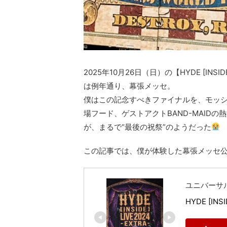
2025年10月26日（日）の【HYDE [INSID
は例年通り、幕張メッセ。
僕はこの記念すべきファイナルを、モッシ
場フード、ゲストアクトBAND-MAID
が、まるで“最後の祝祭”のようだった
この記事では、僕が体験した幕張メッセ
ユニバーサ
HYDE [INS