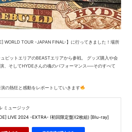
E] WORLD TOUR -JAPAN FINAL-】に行ってきました！場所
ュピットエリアのBEASTエリアから参戦。 グッズ購入や会
の熱演、そしてHYDEさんの魂のパフォーマンス──そのすべて
公演の熱狂と感動をレポートしていきます
ル ミュージック
IDE] LIVE 2024 -EXTRA- (初回限定盤)(2枚組) [Blu-ray]