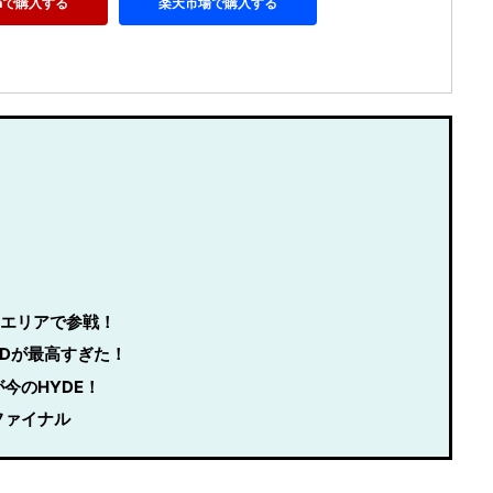
onで購入する
楽天市場で購入する
STエリアで参戦！
AIDが最高すぎた！
今のHYDE！
ファイナル