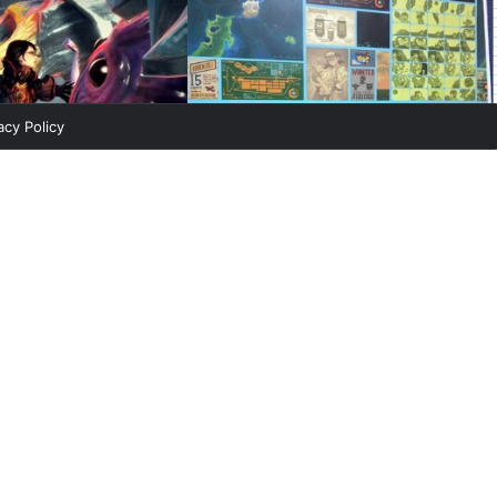
acy Policy