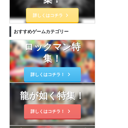
詳しくはコチラ
おすすめゲームカテゴリー
ロックマン特
集！
詳しくはコチラ！
龍が如く特集！
詳しくはコチラ！