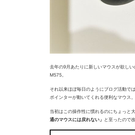
去年の9月あたりに新しいマウスが欲しい
M575。
それ以来ほぼ毎日のようにブログ活動で
ポインターが動いてくれる便利なマウス
当初はこの操作性に慣れるのにちょっと
通のマウスには戻れない」
と至ったので