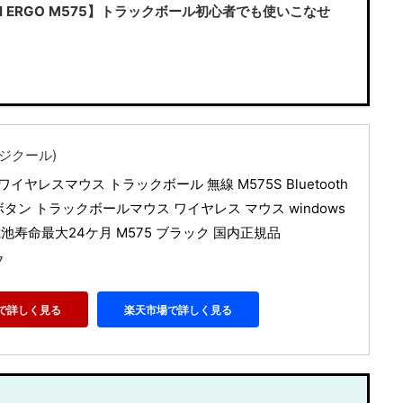
ol ERGO M575】トラックボール初心者でも使いこなせ
(ロジクール)
イヤレスマウス トラックボール 無線 M575S Bluetooth 
g 5ボタン トラックボールマウス ワイヤレス マウス windows 
d 電池寿命最大24ケ月 M575 ブラック 国内正規品
7
nで詳しく見る
楽天市場で詳しく見る