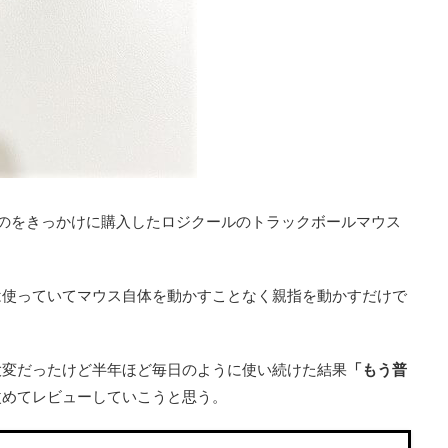
のをきっかけに購入したロジクールのトラックボールマウス
は使っていてマウス自体を動かすことなく親指を動かすだけで
。
大変だったけど半年ほど毎日のように使い続けた結果
「もう普
改めてレビューしていこうと思う。