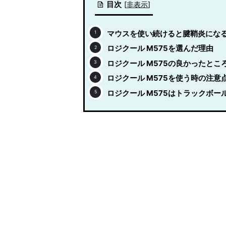
目次
[
非表示
]
マウスを使い続けると腱鞘炎にな
ロジクール M575を選んだ理由
ロジクール M575の良かったとこ
ロジクール M575を使う時の注意
ロジクール M575はトラックボ