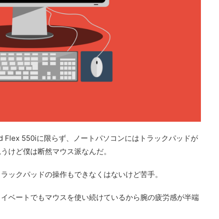
ad Flex 550iに限らず、ノートパソコンにはトラックパッドが
思うけど僕は断然マウス派なんだ。
トラックパッドの操作もできなくはないけど苦手。
ライベートでもマウスを使い続けているから腕の疲労感が半端