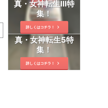
真・女神転生Ⅲ特
集！
詳しくはコチラ！
真・女神転生5特
集！
詳しくはコチラ！