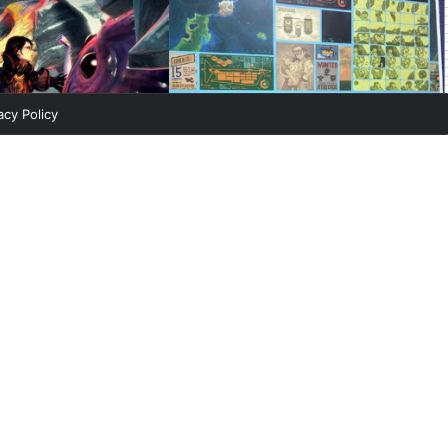
acy Policy