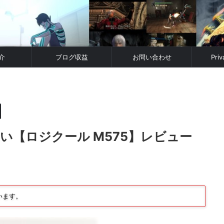
介
ブログ収益
お問い合わせ
Priv
い【ロジクール M575】レビュー
います。