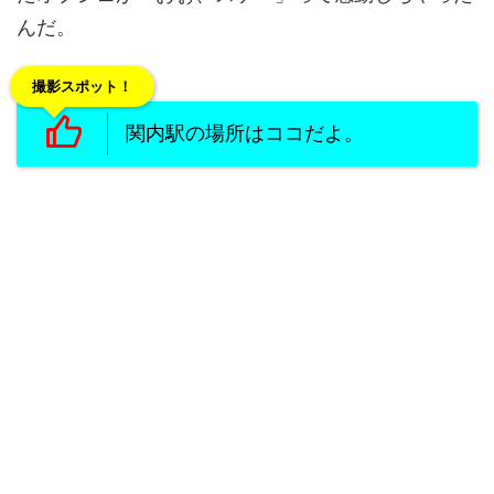
んだ。
撮影スポット！
関内駅の場所はココだよ。