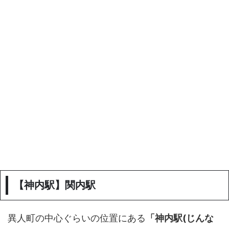
【神内駅】関内駅
異人町の中心ぐらいの位置にある
「神内駅(じんな