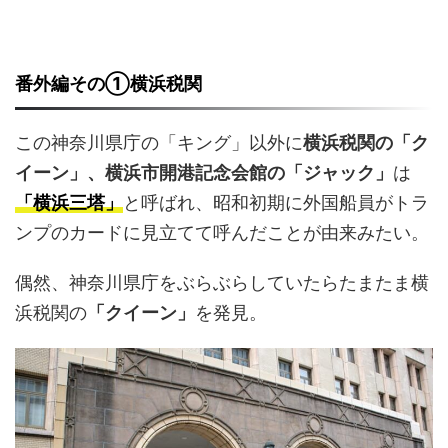
番外編その①横浜税関
この神奈川県庁の「キング」以外に
横浜税関の「ク
イーン」、横浜市開港記念会館の「ジャック」
は
「横浜三塔」
と呼ばれ、昭和初期に外国船員がトラ
ンプのカードに見立てて呼んだことが由来みたい。
偶然、神奈川県庁をぶらぶらしていたらたまたま横
浜税関の
「クイーン」
を発見。