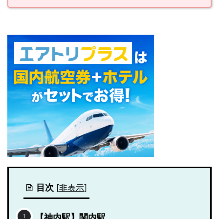
目次
[
非表示
]
【神内駅】関内駅