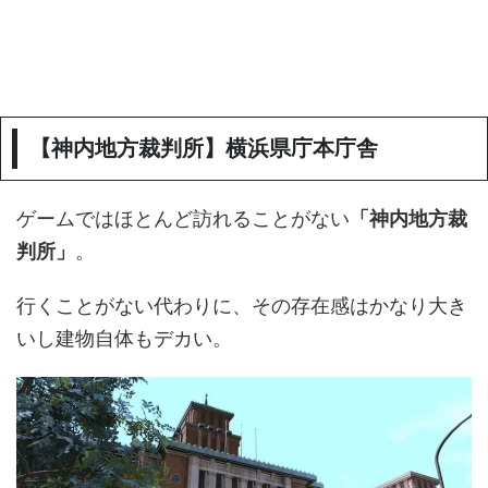
【神内地方裁判所】横浜県庁本庁舎
ゲームではほとんど訪れることがない
「神内地方裁
判所」
。
行くことがない代わりに、その存在感はかなり大き
いし建物自体もデカい。