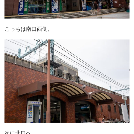
こっちは南口西側。
次に北口へ。