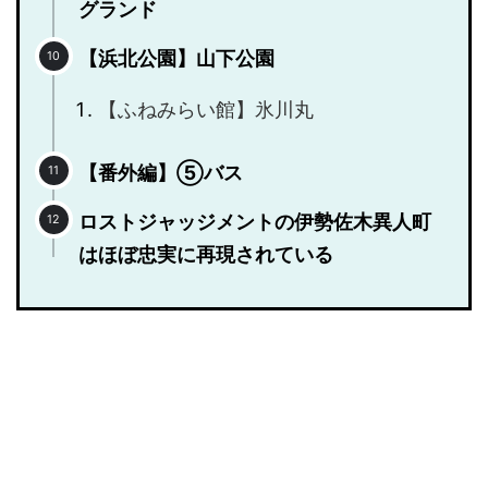
グランド
【浜北公園】山下公園
【ふねみらい館】氷川丸
【番外編】⑤バス
ロストジャッジメントの伊勢佐木異人町
はほぼ忠実に再現されている