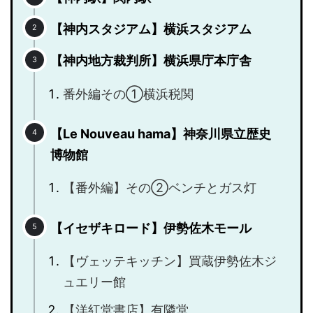
【神内スタジアム】横浜スタジアム
【神内地方裁判所】横浜県庁本庁舎
番外編その①横浜税関
【Le Nouveau hama】神奈川県立歴史
博物館
【番外編】その②ベンチとガス灯
【イセザキロード】伊勢佐木モール
【ヴェッテキッチン】買蔵伊勢佐木ジ
ュエリー館
【洋紅堂書店】有隣堂