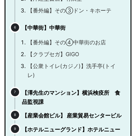
【番外編】その③ドン・キホーテ
【中華街】中華街
【番外編】その④中華街のお店
【クラブセガ】GIGO
【公衆トイレ(カジノ)】洗手亭(トイ
レ)
【澤先生のマンション】横浜検疫所 食
品監視課
【産業会館ビル】 産業貿易センタービル
【ホテルニューグランド】ホテルニュー