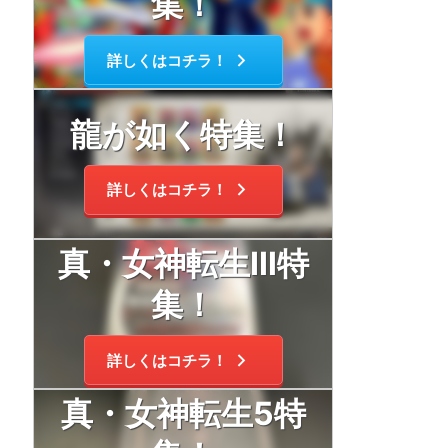
集！
詳しくはコチラ！
龍が如く特集！
詳しくはコチラ！
真・女神転生Ⅲ特
集！
詳しくはコチラ！
真・女神転生5特