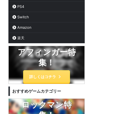
PS4
Switch
Amazon
楽天
アフィンガー特
集！
詳しくはコチラ
おすすめゲームカテゴリー
ロックマン特