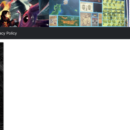
acy Policy