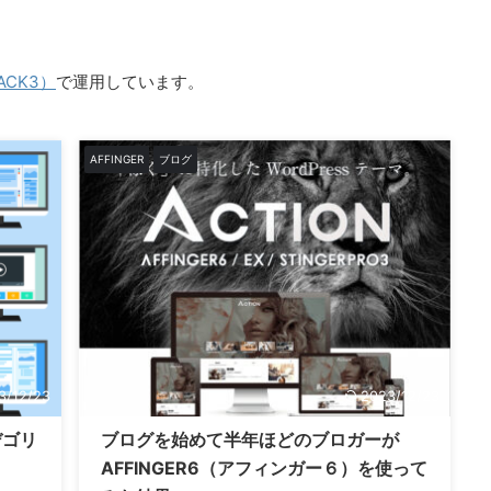
PACK3）
で運用しています。
AFFINGER
ブログ
3/12/23
2023/12/23
デゴリ
ブログを始めて半年ほどのブロガーが
AFFINGER6（アフィンガー６）を使って