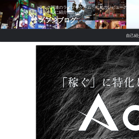
ラルク関連のライブやゲーム、松屋のレビューの記
事を中心に紹介！
ノブンブログ
自己紹