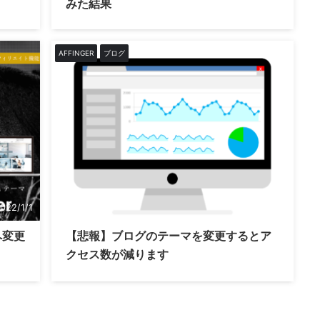
みた結果
AFFINGER
ブログ
022/1/1
2021/5/7
へ変更
【悲報】ブログのテーマを変更するとア
クセス数が減ります