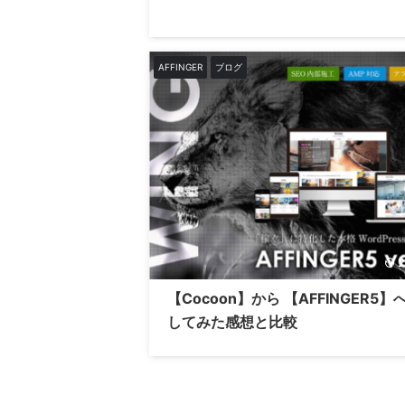
AFFINGER
ブログ
2
【Cocoon】から 【AFFINGER5】
してみた感想と比較