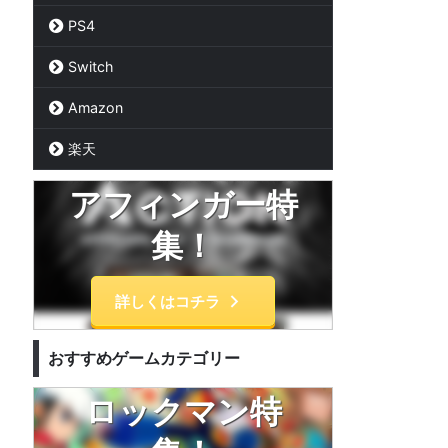
PS4
Switch
Amazon
楽天
アフィンガー特
集！
詳しくはコチラ
おすすめゲームカテゴリー
ロックマン特