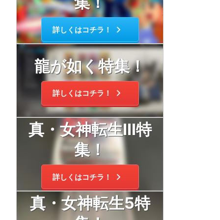
集！
詳しくはコチラ！
龍が如く特集！
詳しくはコチラ！
真・女神転生Ⅲ特
集！
詳しくはコチラ！
真・女神転生5特