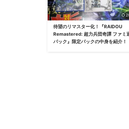
2
待望のリマスター化！『RAIDOU
Remastered: 超力兵団奇譚 ファミ
パック』限定パックの中身を紹介！