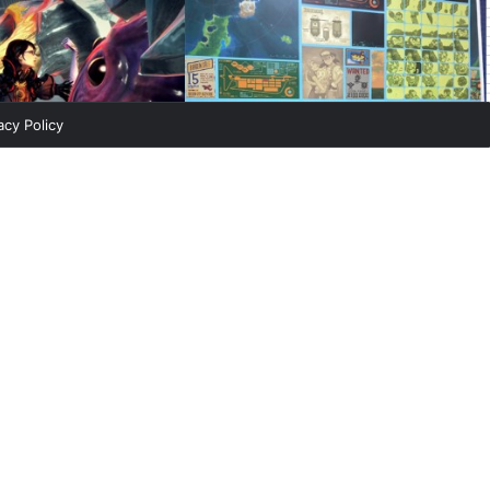
acy Policy