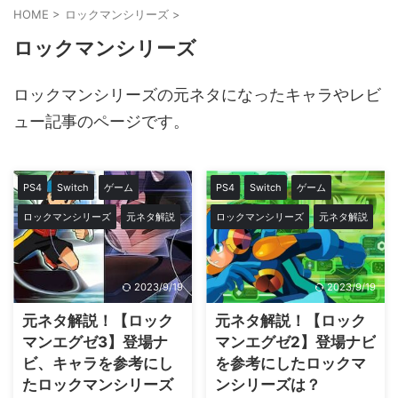
HOME
>
ロックマンシリーズ
>
ロックマンシリーズ
ロックマンシリーズの元ネタになったキャラやレビ
ュー記事のページです。
PS4
Switch
ゲーム
PS4
Switch
ゲーム
ロックマンシリーズ
元ネタ解説
ロックマンシリーズ
元ネタ解説
2023/9/19
2023/9/19
元ネタ解説！【ロック
元ネタ解説！【ロック
マンエグゼ3】登場ナ
マンエグゼ2】登場ナビ
ビ、キャラを参考にし
を参考にしたロックマ
たロックマンシリーズ
ンシリーズは？