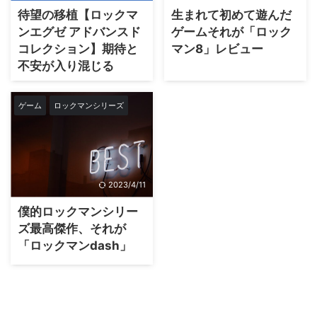
待望の移植【ロックマ
生まれて初めて遊んだ
ンエグゼ アドバンスド
ゲームそれが「ロック
コレクション】期待と
マン8」レビュー
不安が入り混じる
ゲーム
ロックマンシリーズ
2023/4/11
僕的ロックマンシリー
ズ最高傑作、それが
「ロックマンdash」