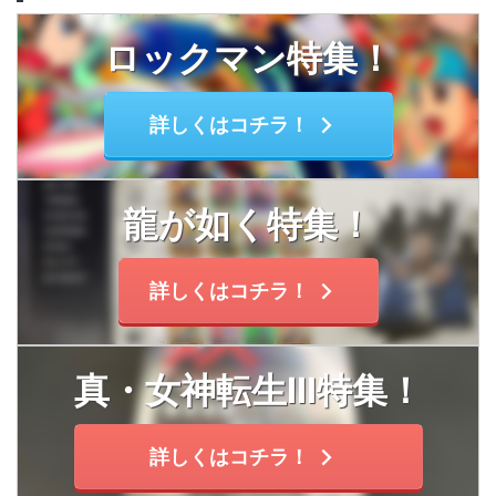
ロックマン特集！
詳しくはコチラ！
龍が如く特集！
詳しくはコチラ！
真・女神転生Ⅲ特集！
詳しくはコチラ！