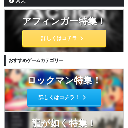
楽天
アフィンガー特集！
詳しくはコチラ
おすすめゲームカテゴリー
ロックマン特集！
詳しくはコチラ！
龍が如く特集！