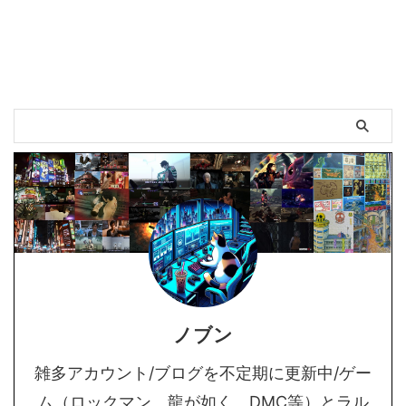
ノブン
雑多アカウント/ブログを不定期に更新中/ゲー
ム（ロックマン、龍が如く、DMC等）とラル