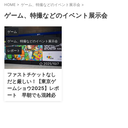
HOME
>
ゲーム、特撮などのイベント展示会
>
ゲーム、特撮などのイベント展示会
ゲーム
ゲーム、特撮などのイベント展示会
レポート
2025/10/7
ファストチケットなし
だと厳しい！【東京ゲ
ームショウ2025】レポ
ート 早朝でも混雑必
至！